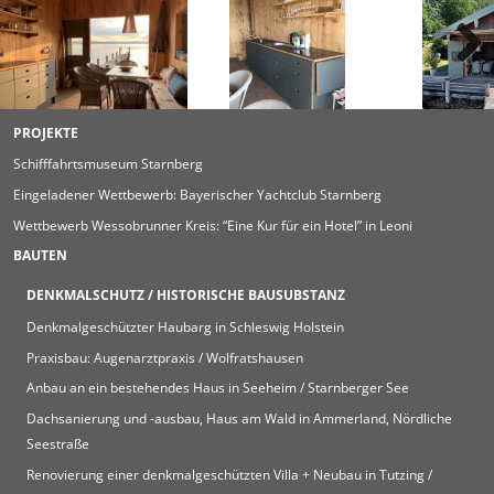
PROJEKTE
Schifffahrtsmuseum Starnberg
Eingeladener Wettbewerb: Bayerischer Yachtclub Starnberg
Wettbewerb Wessobrunner Kreis: “Eine Kur für ein Hotel” in Leoni
BAUTEN
DENKMALSCHUTZ / HISTORISCHE BAUSUBSTANZ
Denkmalgeschützter Haubarg in Schleswig Holstein
Praxisbau: Augenarztpraxis / Wolfratshausen
Anbau an ein bestehendes Haus in Seeheim / Starnberger See
Dachsanierung und -ausbau, Haus am Wald in Ammerland, Nördliche
Seestraße
Renovierung einer denkmalgeschützten Villa + Neubau in Tutzing /